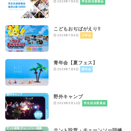
2023年7月6日
学生担当委員会
こどもおぢばがえり‼
2023年7月6日
少年会
青年会【夏フェス】
2023年7月6日
青年会
野外キャンプ
2023年5月12日
学生担当委員会
テント設営・チェーンソー訓練