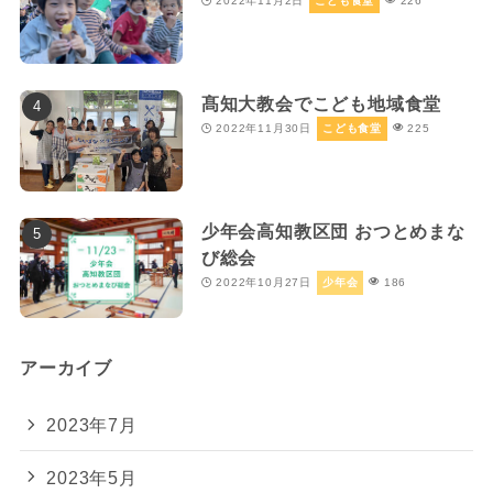
2022年11月2日
こども食堂
226
髙知大教会でこども地域食堂
2022年11月30日
こども食堂
225
少年会高知教区団 おつとめまな
び総会
2022年10月27日
少年会
186
アーカイブ
2023年7月
2023年5月