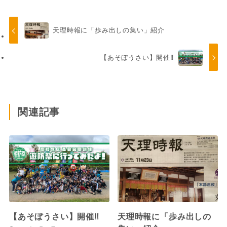
天理時報に「歩み出しの集い」紹介
【あそぼうさい】開催‼
関連記事
【あそぼうさい】開催‼
天理時報に「歩み出しの