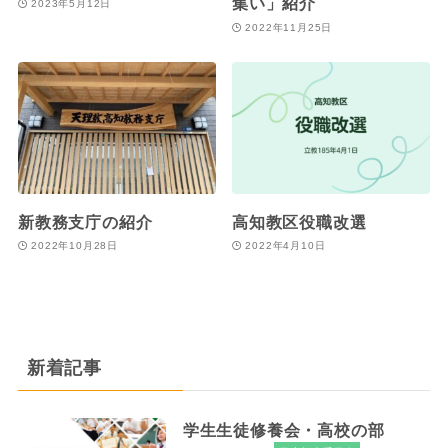
集い」紹介
2023年5月12日
2022年11月25日
新教務支庁の紹介
高知教区役職改選
2022年10月28日
2022年4月10日
新着記事
学生生徒修養会・高校の部