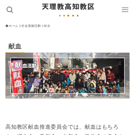
ホーム
社会貢献活動
献血
献血
高知教区献血推進委員会では、献血はもちろ