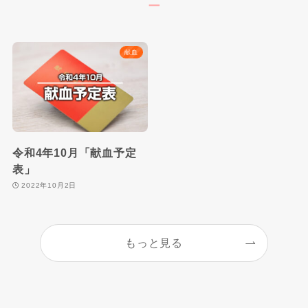
ー
献血
令和4年10月「献血予定
表」
2022年10月2日
もっと見る