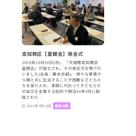
高知教区【里親会】発会式
2019年10月30日(水)、「天理教高知教区
里親会」が設立され、その発会式を執り行
いました(会長：藤本忠嗣)。 様々な事情か
ら親と共に生活することが困難な子どもた
ちを受け入れ、実親に代わって子どもたち
の自立を支援する目的で明治43年4月に創
設された...
2022年7月14日
里親活動