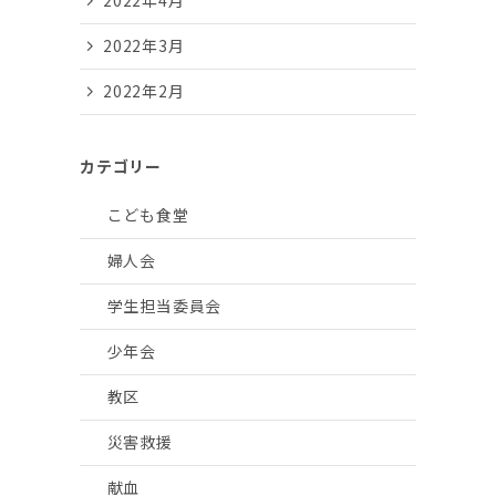
2022年4月
2022年3月
2022年2月
カテゴリー
こども食堂
婦人会
学生担当委員会
少年会
教区
災害救援
献血