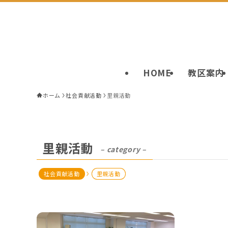
HOME
教区案内
ホーム
社会貢献活動
里親活動
里親活動
– category –
社会貢献活動
里親活動