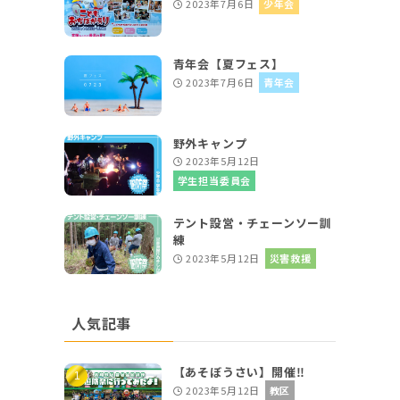
2023年7月6日
少年会
青年会【夏フェス】
2023年7月6日
青年会
野外キャンプ
2023年5月12日
学生担当委員会
テント設営・チェーンソー訓
練
2023年5月12日
災害救援
人気記事
【あそぼうさい】開催‼
2023年5月12日
教区